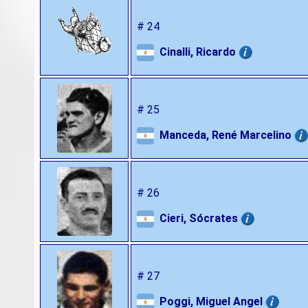
# 24
Cinalli, Ricardo
# 25
Manceda, René Marcelino
# 26
Cieri, Sócrates
# 27
Poggi, Miguel Angel