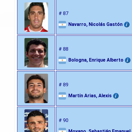
# 87
Navarro, Nicolás Gastón
# 88
Bologna, Enrique Alberto
# 89
Martín Arias, Alexis
# 90
Moyano, Sebastián Emanuel