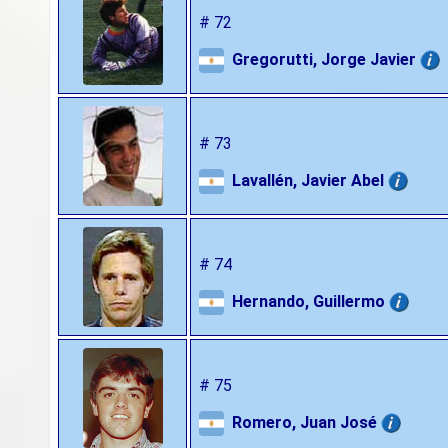
# 72
Gregorutti, Jorge Javier
# 73
Lavallén, Javier Abel
# 74
Hernando, Guillermo
# 75
Romero, Juan José