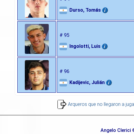
Durso, Tomás
# 95
Ingolotti, Luis
# 96
Kadijevic, Julián
Arqueros que no llegaron a juga
Angelo Clerici
©