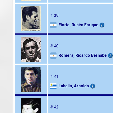
# 39
Fiorio, Rubén Enrique
# 40
Romera, Ricardo Bernabé
# 41
Labella, Arnoldo
# 42