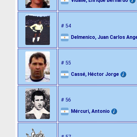
Vidallé, Enrique Bernardo
# 54
Delmenico, Juan Carlos Ange
# 55
Cassé, Héctor Jorge
# 56
Mércuri, Antonio
# 57