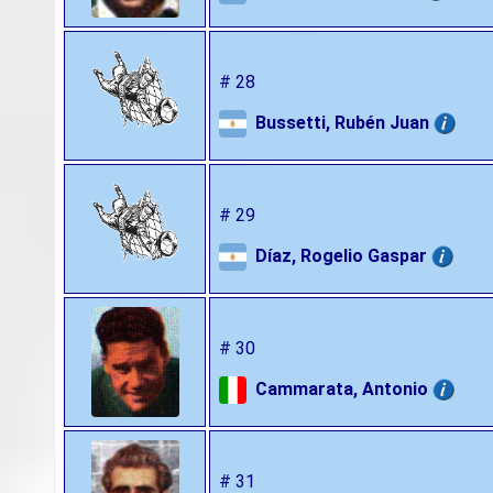
# 28
Bussetti, Rubén Juan
# 29
Díaz, Rogelio Gaspar
# 30
Cammarata, Antonio
# 31