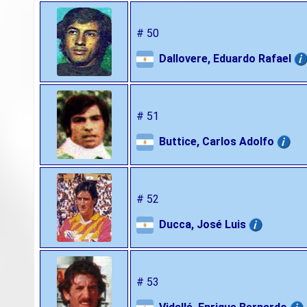
# 50
Dallovere, Eduardo Rafael
# 51
Buttice, Carlos Adolfo
# 52
Ducca, José Luis
# 53