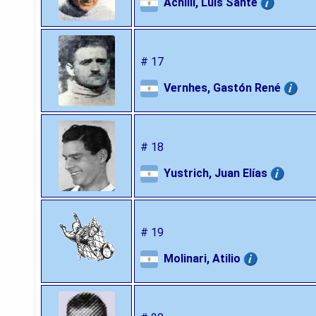
Achilli, Luis Sante
# 17
Vernhes, Gastón René
# 18
Yustrich, Juan Elías
# 19
Molinari, Atilio