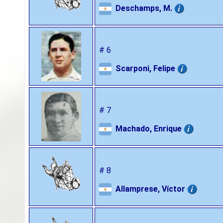
Deschamps, M.
# 6
Scarponi, Felipe
# 7
Machado, Enrique
# 8
Allamprese, Víctor