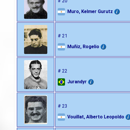
# 20
Muro, Kelmer Gurutz
# 21
Muñiz, Rogelio
# 22
Jurandyr
# 23
Vouillat, Alberto Leopoldo