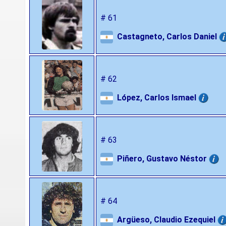
# 61
Castagneto, Carlos Daniel
# 62
López, Carlos Ismael
# 63
Piñero, Gustavo Néstor
# 64
Argüeso, Claudio Ezequiel