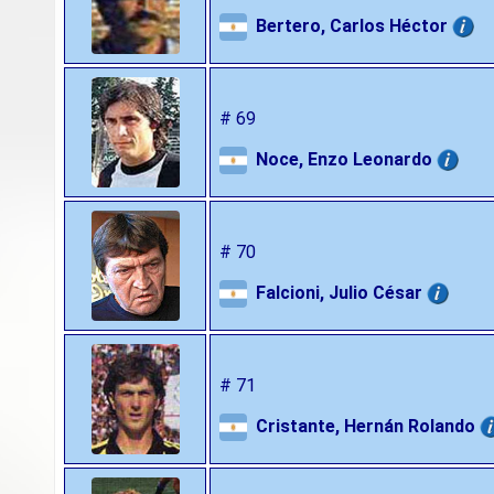
Bertero, Carlos Héctor
# 69
Noce, Enzo Leonardo
# 70
Falcioni, Julio César
# 71
Cristante, Hernán Rolando