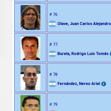
# 76
Olave, Juan Carlos Alejandro
# 77
Burela, Rodrigo Luis Tomás
# 78
Fernández, Nereo Ariel
# 79