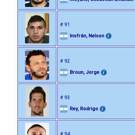
# 91
Insfrán, Nelson
# 92
Broun, Jorge
# 93
Rey, Rodrigo
# 94