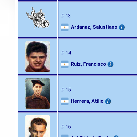
# 13
Ardanaz, Salustiano
# 14
Ruiz, Francisco
# 15
Herrera, Atilio
# 16