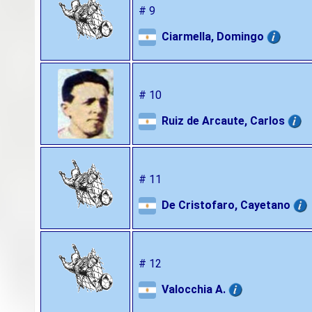
# 9
Ciarmella, Domingo
# 10
Ruiz de Arcaute, Carlos
# 11
De Cristofaro, Cayetano
# 12
Valocchia A.