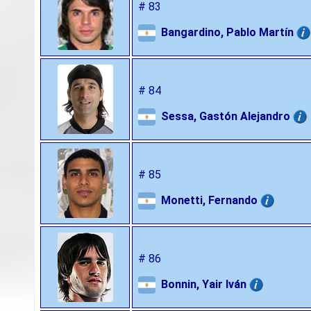
# 83
Bangardino, Pablo Martín
# 84
Sessa, Gastón Alejandro
# 85
Monetti, Fernando
# 86
Bonnin, Yair Iván