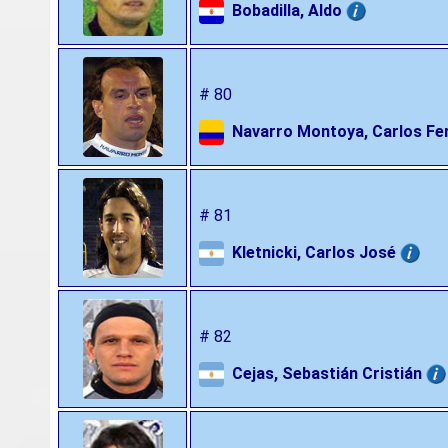
Bobadilla, Aldo
# 80
Navarro Montoya, Carlos Fe
# 81
Kletnicki, Carlos José
# 82
Cejas, Sebastián Cristián